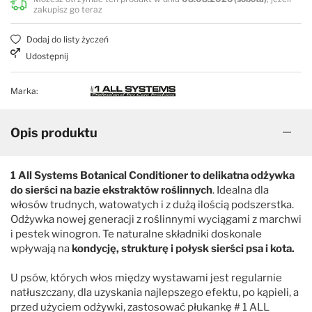
zakupisz go teraz
Dodaj do listy życzeń
Udostępnij
Marka:
Opis produktu
1 All Systems Botanical Conditioner to delikatna odżywka
do sierści na bazie ekstraktów roślinnych
. Idealna dla
włosów trudnych, watowatych i z dużą ilością podszerstka.
Odżywka nowej generacji z roślinnymi wyciągami z marchwi
i pestek winogron. Te naturalne składniki doskonale
wpływają na
kondycję, strukturę i połysk sierści psa i kota.
U psów, których włos między wystawami jest regularnie
natłuszczany, dla uzyskania najlepszego efektu, po kąpieli, a
przed użyciem odżywki, zastosować płukankę # 1 ALL