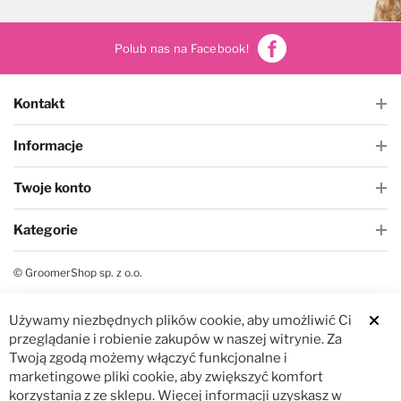
Polub nas na Facebook!
Kontakt
Informacje
Twoje konto
Kategorie
© GroomerShop sp. z o.o.
Używamy niezbędnych plików cookie, aby umożliwić Ci
Clos
przeglądanie i robienie zakupów w naszej witrynie. Za
Twoją zgodą możemy włączyć funkcjonalne i
marketingowe pliki cookie, aby zwiększyć komfort
korzystania z ze sklepu. Więcej informacji uzyskasz w