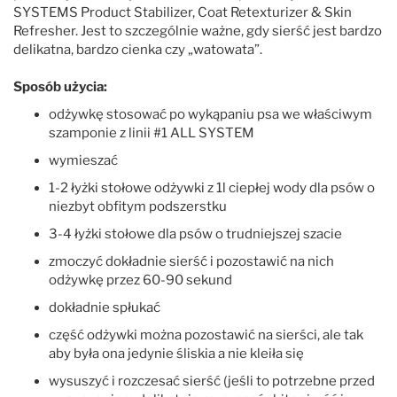
SYSTEMS Product Stabilizer, Coat Retexturizer & Skin
Refresher. Jest to szczególnie ważne, gdy sierść jest bardzo
delikatna, bardzo cienka czy „watowata”.
Sposób użycia:
odżywkę stosować po wykąpaniu psa we właściwym
szamponie z linii #1 ALL SYSTEM
wymieszać
1-2 łyżki stołowe odżywki z 1l ciepłej wody dla psów o
niezbyt obfitym podszerstku
3-4 łyżki stołowe dla psów o trudniejszej szacie
zmoczyć dokładnie sierść i pozostawić na nich
odżywkę przez 60-90 sekund
dokładnie spłukać
część odżywki można pozostawić na sierści, ale tak
aby była ona jedynie śliskia a nie kleiła się
wysuszyć i rozczesać sierść (jeśli to potrzebne przed