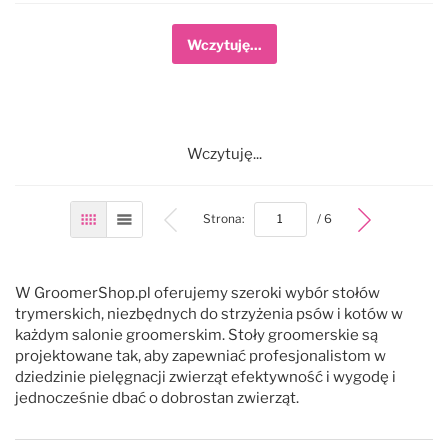
Wczytuję...
Wczytuję...
bottom
Strona:
/ 6
Siatka
Lista
W GroomerShop.pl oferujemy szeroki wybór stołów
trymerskich, niezbędnych do strzyżenia psów i kotów w
każdym salonie groomerskim. Stoły groomerskie są
projektowane tak, aby zapewniać profesjonalistom w
dziedzinie pielęgnacji zwierząt efektywność i wygodę i
jednocześnie dbać o dobrostan zwierząt.