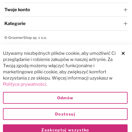
Twoje konto
Kategorie
© GroomerShop sp. z o.o.
Używamy niezbędnych plików cookie, aby umożliwić Ci
Clos
przeglądanie i robienie zakupów w naszej witrynie. Za
Twoją zgodą możemy włączyć funkcjonalne i
marketingowe pliki cookie, aby zwiększyć komfort
korzystania z ze sklepu. Więcej informacji uzyskasz w
Polityce prywatności
.
Odmów
Dostosuj
Zaakceptuj wszystko