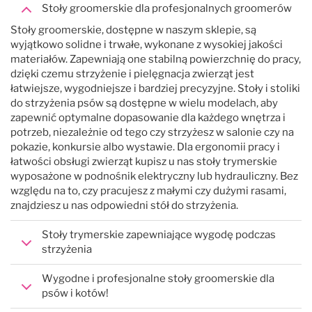
Stoły groomerskie dla profesjonalnych groomerów
Stoły groomerskie, dostępne w naszym sklepie, są
wyjątkowo solidne i trwałe, wykonane z wysokiej jakości
materiałów. Zapewniają one stabilną powierzchnię do pracy,
dzięki czemu strzyżenie i pielęgnacja zwierząt jest
łatwiejsze, wygodniejsze i bardziej precyzyjne. Stoły i stoliki
do strzyżenia psów są dostępne w wielu modelach, aby
zapewnić optymalne dopasowanie dla każdego wnętrza i
potrzeb, niezależnie od tego czy strzyżesz w salonie czy na
pokazie, konkursie albo wystawie. Dla ergonomii pracy i
łatwości obsługi zwierząt kupisz u nas stoły trymerskie
wyposażone w podnośnik elektryczny lub hydrauliczny. Bez
względu na to, czy pracujesz z małymi czy dużymi rasami,
znajdziesz u nas odpowiedni stół do strzyżenia.
Stoły trymerskie zapewniające wygodę podczas
strzyżenia
Wygodne i profesjonalne stoły groomerskie dla
psów i kotów!