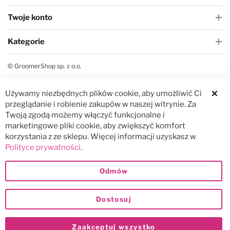
Twoje konto
Kategorie
© GroomerShop sp. z o.o.
Używamy niezbędnych plików cookie, aby umożliwić Ci
Clos
przeglądanie i robienie zakupów w naszej witrynie. Za
Twoją zgodą możemy włączyć funkcjonalne i
marketingowe pliki cookie, aby zwiększyć komfort
korzystania z ze sklepu. Więcej informacji uzyskasz w
Polityce prywatności
.
Odmów
Dostosuj
Zaakceptuj wszystko