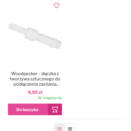
Dodaj do ulubionych
Woodpecker - złączka z
tworzywa sztucznego do
podłączenia zasilania
wody do skalera
9,99 zł
W magazynie
Siatka
Lista