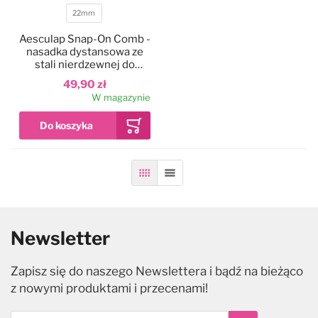
22mm
Długość
Aesculap Snap-On Comb -
nasadka dystansowa ze
stali nierdzewnej do
ostrzy Snap-On
49,90 zł
W magazynie
Siatka
Lista
Newsletter
Zapisz się do naszego Newslettera i bądź na bieżąco
z nowymi produktami i przecenami!