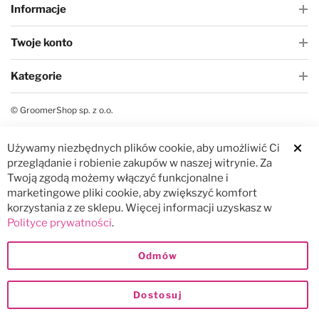
Informacje
Twoje konto
Kategorie
© GroomerShop sp. z o.o.
Używamy niezbędnych plików cookie, aby umożliwić Ci
Clos
przeglądanie i robienie zakupów w naszej witrynie. Za
Twoją zgodą możemy włączyć funkcjonalne i
marketingowe pliki cookie, aby zwiększyć komfort
korzystania z ze sklepu. Więcej informacji uzyskasz w
Polityce prywatności
.
Odmów
Dostosuj