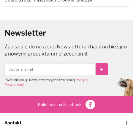
Dbaj o ostrza maszynek z GroomerShop.pl
Newsletter
Zapisz się do naszego Newslettera i bądź na bieżąco
z nowymi produktami i przecenami!
Subskrybuj
* Warunki usługi Newsletter znajdziesz w naszej
Polityce
Prywatności
Polub nas na Facebook!
Kontakt