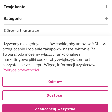
Twoje konto
Kategorie
© GroomerShop sp. z o.o.
Używamy niezbędnych plików cookie, aby umożliwić Ci
Clos
przeglądanie i robienie zakupów w naszej witrynie. Za
Twoją zgodą możemy włączyć funkcjonalne i
marketingowe pliki cookie, aby zwiększyć komfort
korzystania z ze sklepu. Więcej informacji uzyskasz w
Polityce prywatności
.
Odmów
Dostosuj
Zaakceptuj wszystko