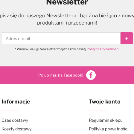
Newsletter
pisz się do naszego Newslettera i bądź na bieżąco z now
produktami i przecenami!
Sub
* Warunki usługi Newsletter znajdziesz w naszej
Polityce Prywatności
Polub nas na Facebook!
Informacje
Twoje konto
Czas dostawy
Regulamin sklepu
Koszty dostawy
Polityka prywatności