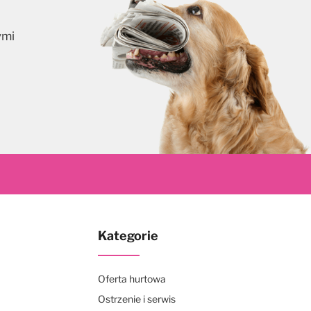
ymi
skrybuj
Kategorie
Oferta hurtowa
Ostrzenie i serwis