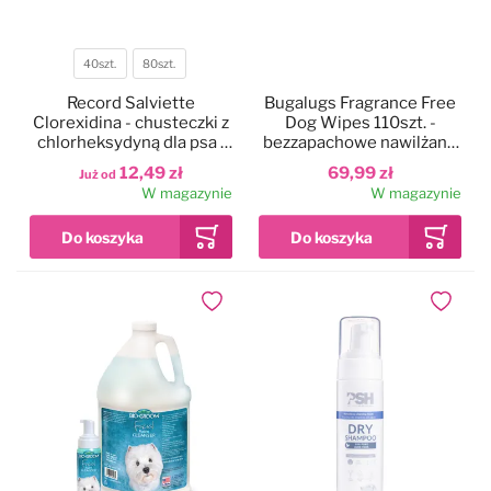
40szt.
80szt.
Pojemność
Record Salviette
Bugalugs Fragrance Free
Clorexidina - chusteczki z
Dog Wipes 110szt. -
chlorheksydyną dla psa i
bezzapachowe nawilżane
kota
chusteczki dla psa,
12,49 zł
69,99 zł
Już od
biodegradowalne
W magazynie
W magazynie
Dodaj do ulubionych
Dodaj do