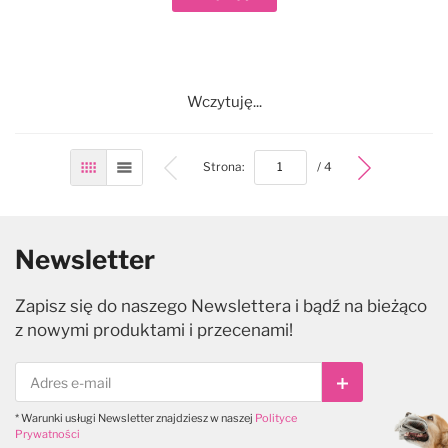
Wczytuję...
bottom
Strona:
/ 4
Siatka
Lista
Newsletter
Zapisz się do naszego Newslettera i bądź na bieżąco
z nowymi produktami i przecenami!
Subskrybuj
* Warunki usługi Newsletter znajdziesz w naszej
Polityce
Prywatności