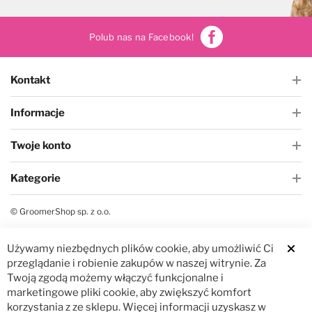
Polub nas na Facebook!
Kontakt
Informacje
Twoje konto
Kategorie
© GroomerShop sp. z o.o.
Używamy niezbędnych plików cookie, aby umożliwić Ci
Clos
przeglądanie i robienie zakupów w naszej witrynie. Za
Twoją zgodą możemy włączyć funkcjonalne i
marketingowe pliki cookie, aby zwiększyć komfort
korzystania z ze sklepu. Więcej informacji uzyskasz w