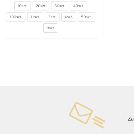
10szt.
20szt.
30szt.
40szt.
100szt.
11szt.
3szt.
4szt.
50szt.
8szt.
Za