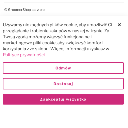
© GroomerShop sp. z o.o.
Używamy niezbędnych plików cookie, aby umożliwić Ci
Clos
przeglądanie i robienie zakupów w naszej witrynie. Za
Twoją zgodą możemy włączyć funkcjonalne i
marketingowe pliki cookie, aby zwiększyć komfort
korzystania z ze sklepu. Więcej informacji uzyskasz w
Polityce prywatności
.
Odmów
Dostosuj
Zaakceptuj wszystko