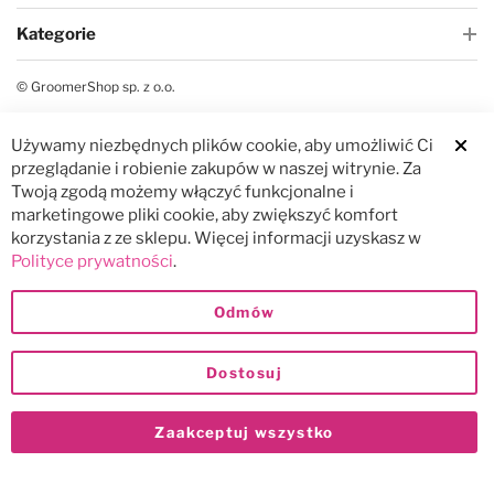
Kategorie
© GroomerShop sp. z o.o.
Używamy niezbędnych plików cookie, aby umożliwić Ci
Clos
przeglądanie i robienie zakupów w naszej witrynie. Za
Twoją zgodą możemy włączyć funkcjonalne i
marketingowe pliki cookie, aby zwiększyć komfort
korzystania z ze sklepu. Więcej informacji uzyskasz w
Polityce prywatności
.
Odmów
Dostosuj
Zaakceptuj wszystko