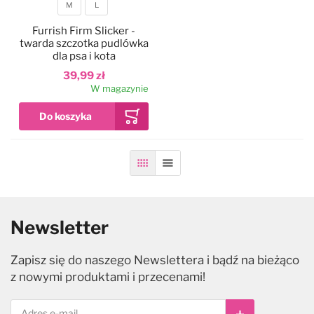
M
L
Rozmiar
Furrish Firm Slicker -
twarda szczotka pudlówka
dla psa i kota
39,99 zł
W magazynie
Siatka
Lista
Newsletter
Zapisz się do naszego Newslettera i bądź na bieżąco
z nowymi produktami i przecenami!