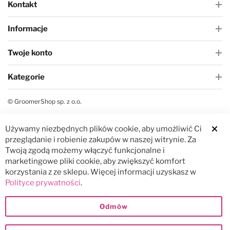
Kontakt
Informacje
Twoje konto
Kategorie
© GroomerShop sp. z o.o.
Używamy niezbędnych plików cookie, aby umożliwić Ci
Clos
przeglądanie i robienie zakupów w naszej witrynie. Za
Twoją zgodą możemy włączyć funkcjonalne i
marketingowe pliki cookie, aby zwiększyć komfort
korzystania z ze sklepu. Więcej informacji uzyskasz w
Polityce prywatności
.
Odmów