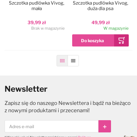
Szczotka pudlówka Vivog,
Szczotka pudlówka Vivog,
mała
duża dla psa
39,99 zł
49,99 zł
Brak w magazynie
W magazynie
Siatka
Lista
Newsletter
Zapisz się do naszego Newslettera i bądź na bieżąco
z nowymi produktami i przecenami!
Subskrybuj