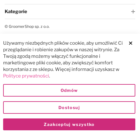
Kategorie
© GroomerShop sp. z o.o.
Używamy niezbędnych plików cookie, aby umożliwić Ci
Clos
przeglądanie i robienie zakupów w naszej witrynie. Za
Twoją zgodą możemy włączyć funkcjonalne i
marketingowe pliki cookie, aby zwiększyć komfort
korzystania z ze sklepu. Więcej informacji uzyskasz w
Polityce prywatności
.
Odmów
Dostosuj
Zaakceptuj wszystko