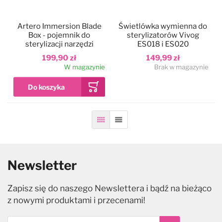
Artero Immersion Blade
Świetlówka wymienna do
Box - pojemnik do
sterylizatorów Vivog
sterylizacji narzędzi
ES018 i ES020
199,90 zł
149,99 zł
W magazynie
Brak w magazynie
Siatka
Lista
Newsletter
Zapisz się do naszego Newslettera i bądź na bieżąco
z nowymi produktami i przecenami!