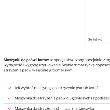
bott
Sortuj wg:
Maszynki do psów i kotów
to sprzęt stworzony specjalnie z my
wydajność i wygodę użytkowania. Wybierz maszynkę dopasowan
strzyżenia psów w salonie groomerskim.
Jak wybrać maszynkę do strzyżenia psa lub kota?
Maszynka do strzyżenia psów długowłosych i z podsze
Maszynka do strzyżenia shih tzu i maltańczyka