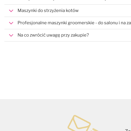
Maszynki do strzyżenia kotów
Profesjonalne maszynki groomerskie - do salonu i na 
Na co zwrócić uwagę przy zakupie?