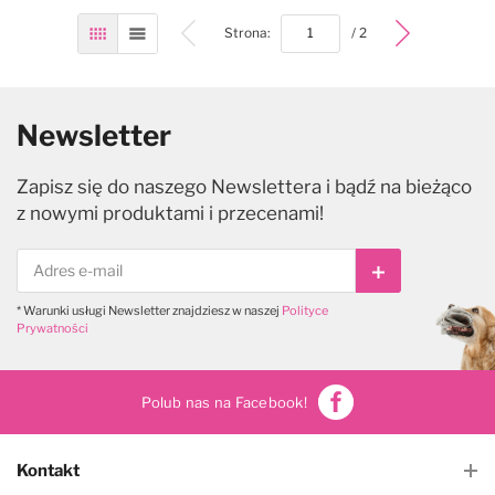
bottom
Strona:
/ 2
Siatka
Lista
Newsletter
Zapisz się do naszego Newslettera i bądź na bieżąco
z nowymi produktami i przecenami!
Subskrybuj
* Warunki usługi Newsletter znajdziesz w naszej
Polityce
Prywatności
Polub nas na Facebook!
Kontakt