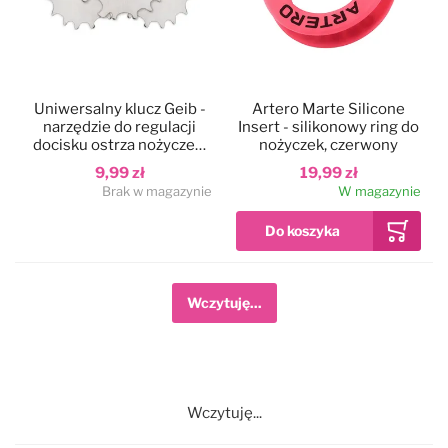
Uniwersalny klucz Geib -
Artero Marte Silicone
narzędzie do regulacji
Insert - silikonowy ring do
docisku ostrza nożyczek,
nożyczek, czerwony
degażówek
9,99 zł
19,99 zł
Brak w magazynie
W magazynie
Wczytuję...
Wczytuję...