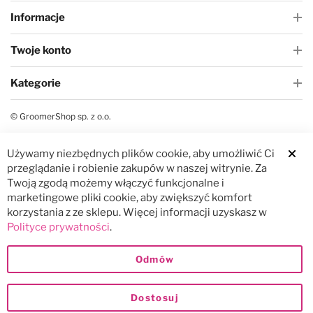
Informacje
Twoje konto
Kategorie
© GroomerShop sp. z o.o.
Używamy niezbędnych plików cookie, aby umożliwić Ci
Clos
przeglądanie i robienie zakupów w naszej witrynie. Za
Twoją zgodą możemy włączyć funkcjonalne i
marketingowe pliki cookie, aby zwiększyć komfort
korzystania z ze sklepu. Więcej informacji uzyskasz w
Polityce prywatności
.
Odmów
Dostosuj