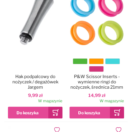
Kolor
Hak podpalcowy do
P&W Scissor Inserts -
nożyczek / degażówek
wymienne ringi do
Jargem
nożyczek, średnica 21mm
9,99 zł
14,99 zł
W magazynie
W magazynie