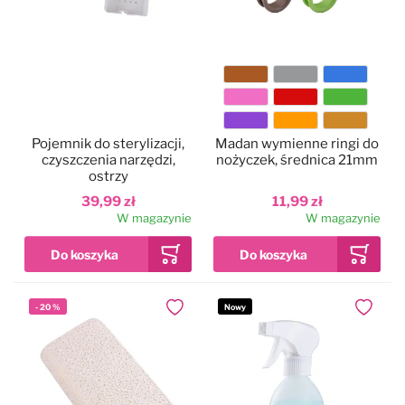
Kolor
Pojemnik do sterylizacji,
Madan wymienne ringi do
czyszczenia narzędzi,
nożyczek, średnica 21mm
ostrzy
39,99 zł
11,99 zł
W magazynie
W magazynie
-
20
%
Nowy
Dodaj do ulubionych
Dodaj do