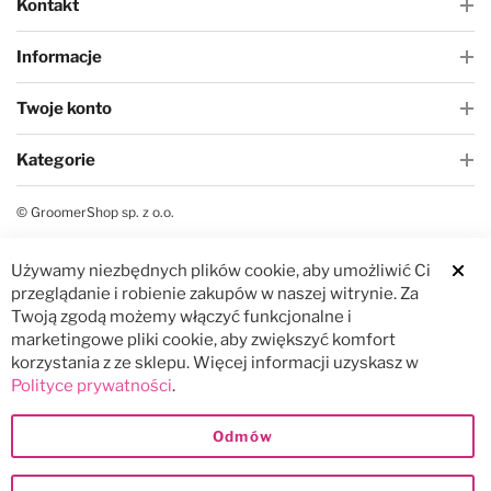
Kontakt
Informacje
Twoje konto
Kategorie
© GroomerShop sp. z o.o.
Używamy niezbędnych plików cookie, aby umożliwić Ci
Clos
przeglądanie i robienie zakupów w naszej witrynie. Za
Twoją zgodą możemy włączyć funkcjonalne i
marketingowe pliki cookie, aby zwiększyć komfort
korzystania z ze sklepu. Więcej informacji uzyskasz w
Polityce prywatności
.
Odmów