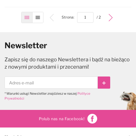
bottom
Strona:
/ 2
Siatka
Lista
Newsletter
Zapisz się do naszego Newslettera i bądź na bieżąco
z nowymi produktami i przecenami!
Subskrybuj
* Warunki usługi Newsletter znajdziesz w naszej
Polityce
Prywatności
Polub nas na Facebook!