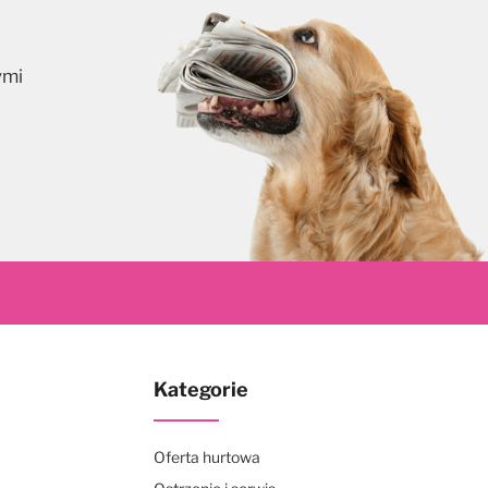
ymi
skrybuj
Kategorie
Oferta hurtowa