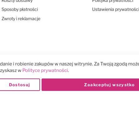
Koszty dostawy
Polityka prywatności
Sposoby płatności
Ustawienia prywatnośc
Zwroty i reklamacje
anie i robienie zakupów w naszej witrynie. Za Twoją zgodą może
 uzyskasz w
Polityce prywatności
.
Dostosuj
Zaakceptuj wszystko
Płatności: