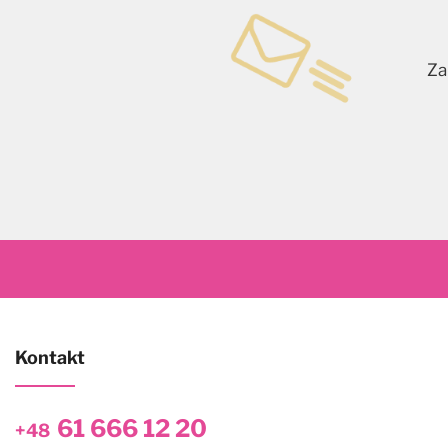
Za
Kontakt
61 666 12 20
+48