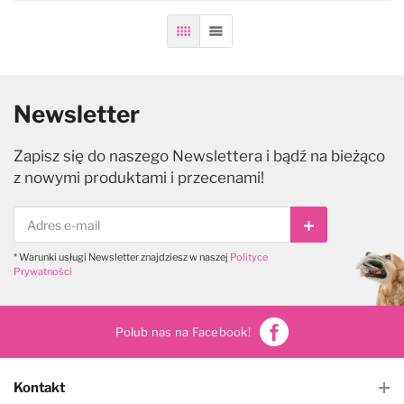
Siatka
Lista
Newsletter
Zapisz się do naszego Newslettera i bądź na bieżąco
z nowymi produktami i przecenami!
Subskrybuj
* Warunki usługi Newsletter znajdziesz w naszej
Polityce
Prywatności
Polub nas na Facebook!
Kontakt