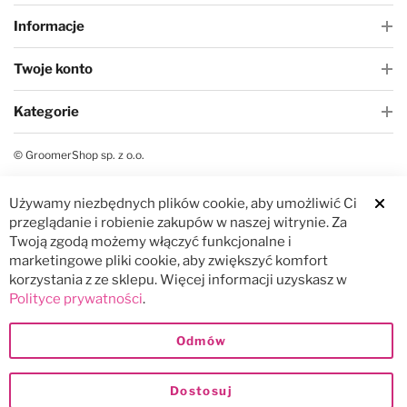
Informacje
Twoje konto
Kategorie
© GroomerShop sp. z o.o.
Używamy niezbędnych plików cookie, aby umożliwić Ci
Clos
przeglądanie i robienie zakupów w naszej witrynie. Za
Twoją zgodą możemy włączyć funkcjonalne i
marketingowe pliki cookie, aby zwiększyć komfort
korzystania z ze sklepu. Więcej informacji uzyskasz w
Polityce prywatności
.
Odmów
Dostosuj