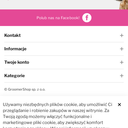
Polub nas na Facebook!
Kontakt
Informacje
Twoje konto
Kategorie
© GroomerShop sp. z o.o.
Używamy niezbędnych plików cookie, aby umożliwić Ci
Clos
przeglądanie i robienie zakupów w naszej witrynie. Za
Twoją zgodą możemy włączyć funkcjonalne i
marketingowe pliki cookie, aby zwiększyć komfort