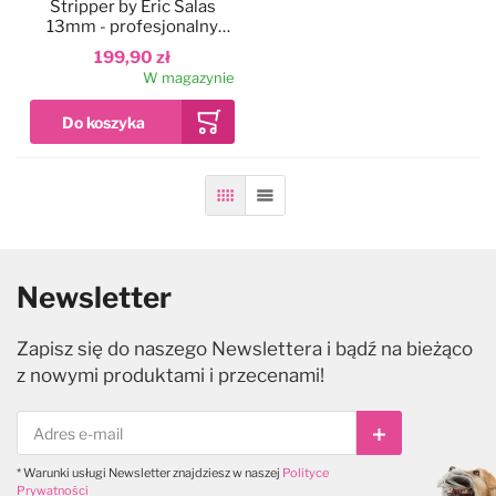
Stripper by Eric Salas
13mm - profesjonalny
trymer kamienny w
199,90 zł
osłonce
W magazynie
Siatka
Lista
Newsletter
Zapisz się do naszego Newslettera i bądź na bieżąco
z nowymi produktami i przecenami!
Subskrybuj
* Warunki usługi Newsletter znajdziesz w naszej
Polityce
Prywatności