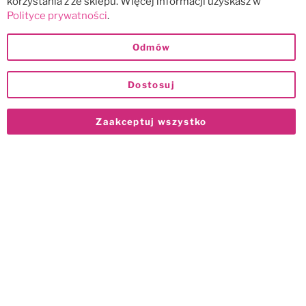
korzystania z ze sklepu. Więcej informacji uzyskasz w
Polityce prywatności
.
Odmów
Dostosuj
Zaakceptuj wszystko