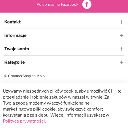
Polub nas na Facebook!
Kontakt
Informacje
Twoje konto
Kategorie
© GroomerShop sp. z o.o.
Używamy niezbędnych plików cookie, aby umożliwić Ci
Clos
przeglądanie i robienie zakupów w naszej witrynie. Za
Twoją zgodą możemy włączyć funkcjonalne i
marketingowe pliki cookie, aby zwiększyć komfort
korzystania z ze sklepu. Więcej informacji uzyskasz w
Polityce prywatności
.