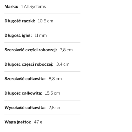
Marka
1 All Systems
Długość rączki
10,5 cm
Długość igieł
11 mm
Szerokość części roboczej
7,8 cm
Długość części roboczej
3,4 cm
Szerokość całkowita
8,8 cm
Długość całkowita
15,5 cm
Wysokość całkowita
2,8 cm
Waga (netto)
47 g