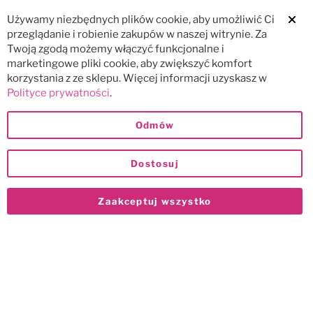
Używamy niezbędnych plików cookie, aby umożliwić Ci
Clos
przeglądanie i robienie zakupów w naszej witrynie. Za
Twoją zgodą możemy włączyć funkcjonalne i
marketingowe pliki cookie, aby zwiększyć komfort
korzystania z ze sklepu. Więcej informacji uzyskasz w
Polityce prywatności
.
Odmów
Dostosuj
Zaakceptuj wszystko