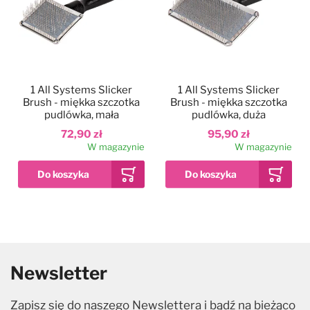
1 All Systems Slicker
1 All Systems Slicker
Brush - miękka szczotka
Brush - miękka szczotka
pudlówka, mała
pudlówka, duża
72,90 zł
95,90 zł
W magazynie
W magazynie
Newsletter
Zapisz się do naszego Newslettera i bądź na bieżąco