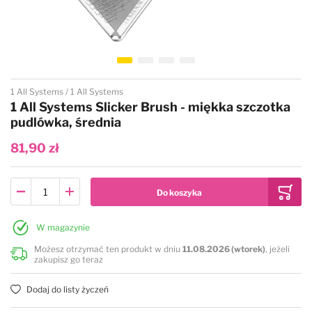
Przejdź na początek galerii
1 All Systems
1 All Systems
1 All Systems Slicker Brush - miękka szczotka
pudlówka, średnia
81,90 zł
W magazynie
Możesz otrzymać ten produkt w dniu
11.08.2026 (wtorek)
, jeżeli
zakupisz go teraz
Dodaj do listy życzeń