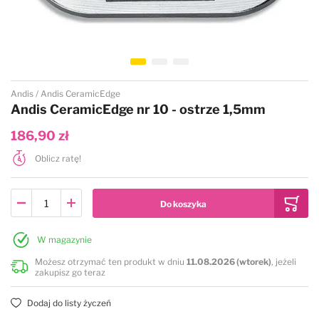
Przejdź na początek galerii
Andis
Andis CeramicEdge
Andis CeramicEdge nr 10 - ostrze 1,5mm
186,90 zł
Oblicz ratę!
W magazynie
Możesz otrzymać ten produkt w dniu
11.08.2026 (wtorek)
, jeżeli
zakupisz go teraz
Dodaj do listy życzeń