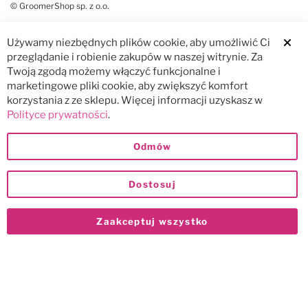
© GroomerShop sp. z o.o.
Używamy niezbędnych plików cookie, aby umożliwić Ci
Clos
przeglądanie i robienie zakupów w naszej witrynie. Za
Twoją zgodą możemy włączyć funkcjonalne i
marketingowe pliki cookie, aby zwiększyć komfort
korzystania z ze sklepu. Więcej informacji uzyskasz w
Polityce prywatności
.
Odmów
Dostosuj
Zaakceptuj wszystko