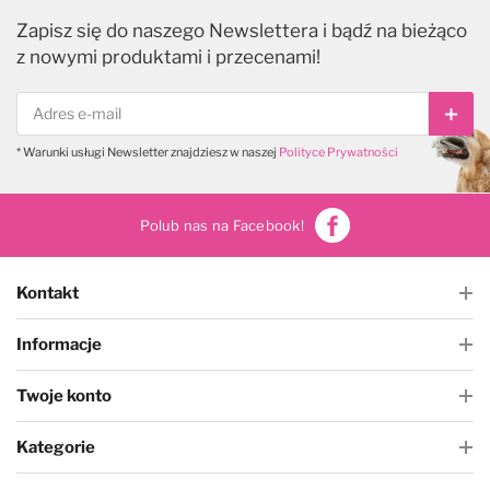
Zapisz się do naszego Newslettera i bądź na bieżąco
z nowymi produktami i przecenami!
Subs
* Warunki usługi Newsletter znajdziesz w naszej
Polityce Prywatności
Polub nas na Facebook!
Kontakt
Informacje
Twoje konto
Kategorie