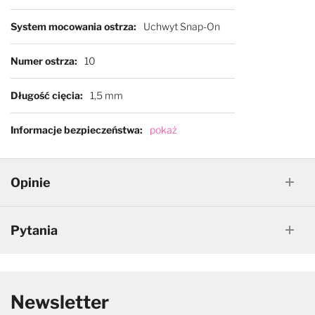
System mocowania ostrza
Uchwyt Snap-On
Numer ostrza
10
Długość cięcia
1,5 mm
Informacje bezpieczeństwa
pokaż
Opinie
Pytania
Newsletter