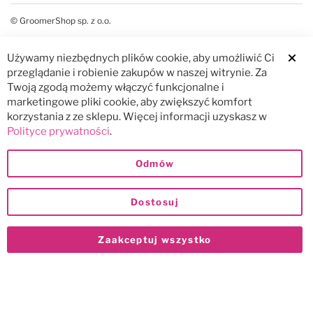
© GroomerShop sp. z o.o.
Używamy niezbędnych plików cookie, aby umożliwić Ci
Clos
przeglądanie i robienie zakupów w naszej witrynie. Za
Twoją zgodą możemy włączyć funkcjonalne i
marketingowe pliki cookie, aby zwiększyć komfort
korzystania z ze sklepu. Więcej informacji uzyskasz w
Polityce prywatności
.
Odmów
Dostosuj
Zaakceptuj wszystko