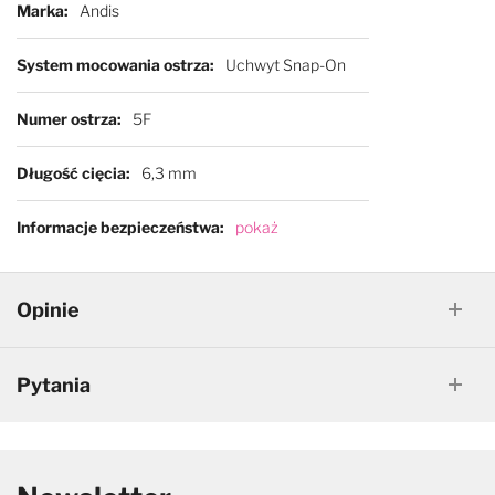
Marka
Andis
System mocowania ostrza
Uchwyt Snap-On
Numer ostrza
5F
Długość cięcia
6,3 mm
Informacje bezpieczeństwa
pokaż
Opinie
Pytania