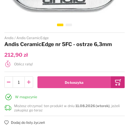
Przejdź na początek galerii
Andis
Andis CeramicEdge
Andis CeramicEdge nr 5FC - ostrze 6,3mm
212,90 zł
Oblicz ratę!
W magazynie
Możesz otrzymać ten produkt w dniu
11.08.2026 (wtorek)
, jeżeli
zakupisz go teraz
Dodaj do listy życzeń