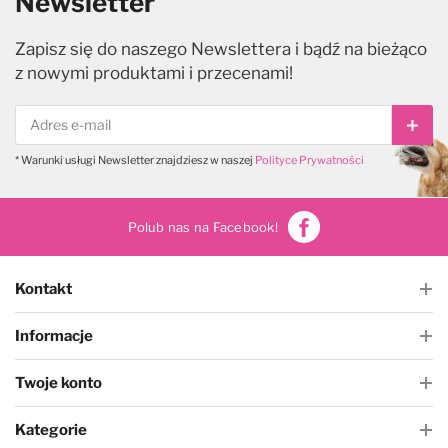
Newsletter
Zapisz się do naszego Newslettera i bądź na bieżąco
z nowymi produktami i przecenami!
Subs
* Warunki usługi Newsletter znajdziesz w naszej
Polityce Prywatności
Polub nas na Facebook!
Kontakt
Informacje
Twoje konto
Kategorie