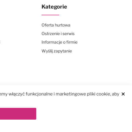
Kategorie
Oferta hurtowa
Ostrzenie i serwis
i
Informacje o firmie
Wyślij zapytanie
my włączyć funkcjonalne i marketingowe pliki cookie, aby
Clos