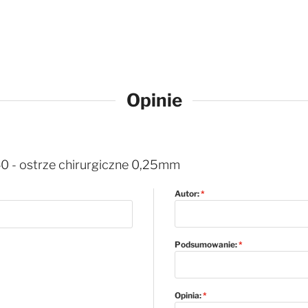
Opinie
40 - ostrze chirurgiczne 0,25mm
Autor:
Podsumowanie:
Opinia: