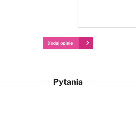
Dodaj opinię
Pytania