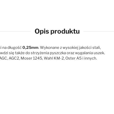
Opis produktu
ci na długość
0,25mm
. Wykonane z wysokiej jakości stali,
wdzi się także do strzyżenia pyszczka oraz wygalania uszek.
 AGC, AGC2, Moser 1245, Wahl KM-2, Oster A5 i innych.