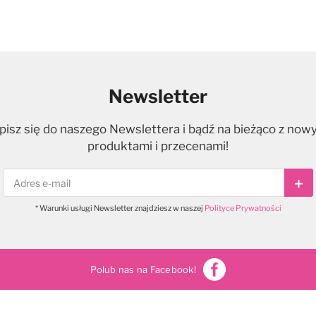
Newsletter
pisz się do naszego Newslettera i bądź na bieżąco z now
produktami i przecenami!
Sub
* Warunki usługi Newsletter znajdziesz w naszej
Polityce Prywatności
Polub nas na Facebook!