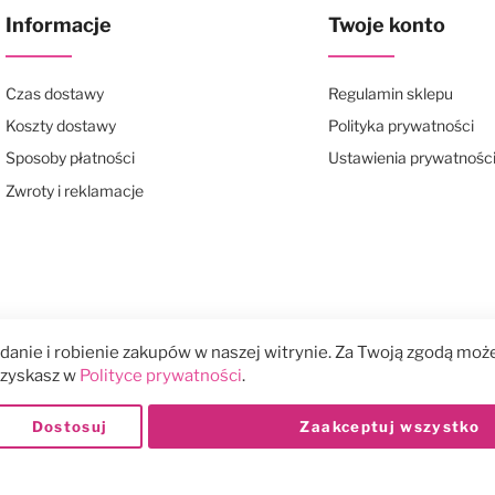
Informacje
Twoje konto
Czas dostawy
Regulamin sklepu
Koszty dostawy
Polityka prywatności
Sposoby płatności
Ustawienia prywatnośc
Zwroty i reklamacje
anie i robienie zakupów w naszej witrynie. Za Twoją zgodą może
 uzyskasz w
Polityce prywatności
.
Dostosuj
Zaakceptuj wszystko
Płatności: