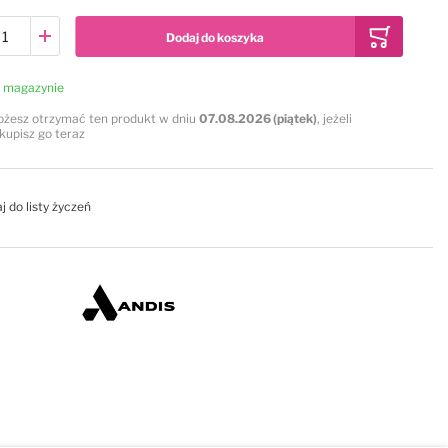
Dodaj do koszyka
 magazynie
żesz otrzymać ten produkt w dniu
07.08.2026 (piątek)
, jeżeli
kupisz go teraz
j do listy życzeń