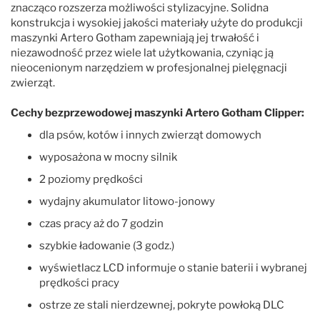
znacząco rozszerza możliwości stylizacyjne. Solidna
konstrukcja i wysokiej jakości materiały użyte do produkcji
maszynki Artero Gotham zapewniają jej trwałość i
niezawodność przez wiele lat użytkowania, czyniąc ją
nieocenionym narzędziem w profesjonalnej pielęgnacji
zwierząt.
Cechy bezprzewodowej maszynki Artero Gotham Clipper:
dla psów, kotów i innych zwierząt domowych
wyposażona w mocny silnik
2 poziomy prędkości
wydajny akumulator litowo-jonowy
czas pracy aż do 7 godzin
szybkie ładowanie (3 godz.)
wyświetlacz LCD informuje o stanie baterii i wybranej
prędkości pracy
ostrze ze stali nierdzewnej, pokryte powłoką DLC