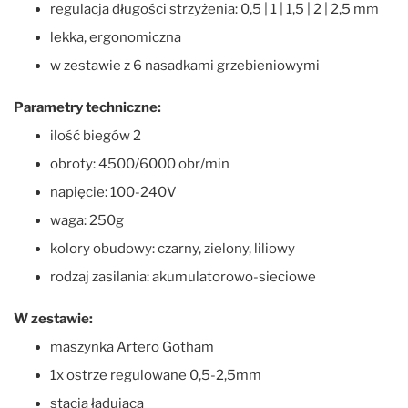
regulacja długości strzyżenia: 0,5 | 1 | 1,5 | 2 | 2,5 mm
lekka, ergonomiczna
w zestawie z 6 nasadkami grzebieniowymi
Parametry techniczne:
ilość biegów 2
obroty: 4500/6000 obr/min
napięcie: 100-240V
waga: 250g
kolory obudowy: czarny, zielony, liliowy
rodzaj zasilania: akumulatorowo-sieciowe
W zestawie:
maszynka Artero Gotham
1x ostrze regulowane 0,5-2,5mm
stacja ładująca