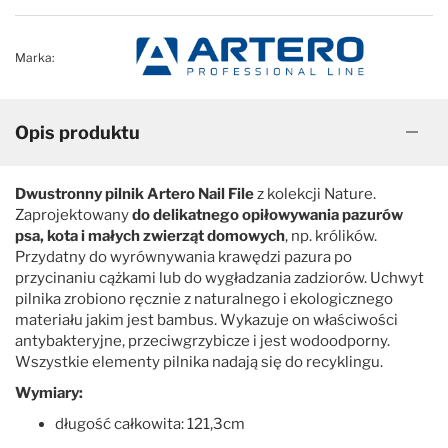
Marka:
Opis produktu
Dwustronny pilnik Artero Nail File
z kolekcji Nature.
Zaprojektowany
do delikatnego opiłowywania pazurów
psa, kota i małych zwierząt domowych
, np. królików.
Przydatny do wyrównywania krawędzi pazura po
przycinaniu cążkami lub do wygładzania zadziorów. Uchwyt
pilnika zrobiono ręcznie z naturalnego i ekologicznego
materiału jakim jest bambus. Wykazuje on właściwości
antybakteryjne, przeciwgrzybicze i jest wodoodporny.
Wszystkie elementy pilnika nadają się do recyklingu.
Wymiary:
długość całkowita: 121,3cm