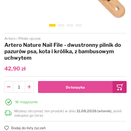
Przejdź na początek galerii
Artero
Pilniki ręczne
Artero Nature Nail File - dwustronny pilnik do
pazurów psa, kota i królika, z bambusowym
uchwytem
42,90 zł
W magazynie
Możesz otrzymać ten produkt w dniu
11.08.2026 (wtorek)
, jeżeli
zakupisz go teraz
Dodaj do listy życzeń