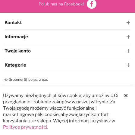
Polub nas na Facebook!
Kontakt
Informacje
Twoje konto
Kategorie
© GroomerShop sp. z o.o.
Używamy niezbędnych plików cookie, aby umożliwić Ci
Clos
przeglądanie i robienie zakupów w naszej witrynie. Za
Twoją zgodą możemy włączyć funkcjonalne i
marketingowe pliki cookie, aby zwiększyć komfort
korzystania z ze sklepu. Więcej informacji uzyskasz w
Polityce prywatności
.