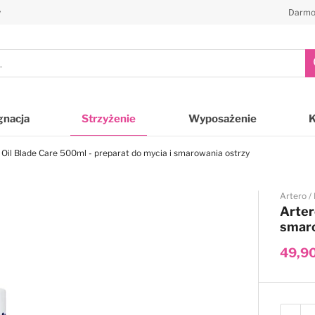
y
Darmo
gnacja
Strzyżenie
Wyposażenie
 Oil Blade Care 500ml - preparat do mycia i smarowania ostrzy
Artero
Arter
smaro
49,90