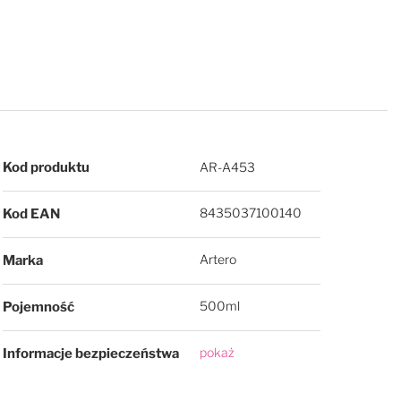
Więcej informacji
Kod produktu
AR-A453
8435037100140
Kod EAN
Artero
Marka
500ml
Pojemność
pokaż
Informacje bezpieczeństwa