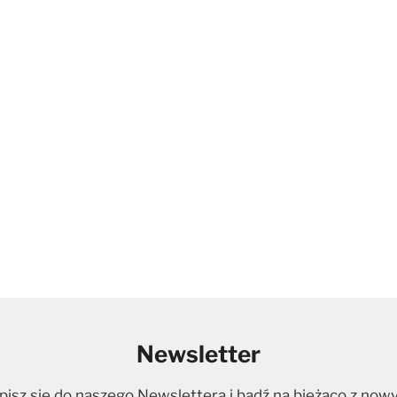
Newsletter
pisz się do naszego Newslettera i bądź na bieżąco z now