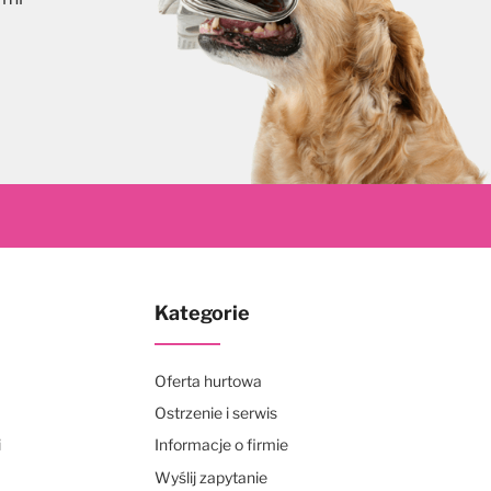
skrybuj
Kategorie
Oferta hurtowa
Ostrzenie i serwis
i
Informacje o firmie
Wyślij zapytanie