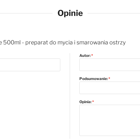
Opinie
re 500ml - preparat do mycia i smarowania ostrzy
Autor:
Podsumowanie:
Opinia: