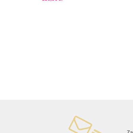
Dodaj do koszyka
Za