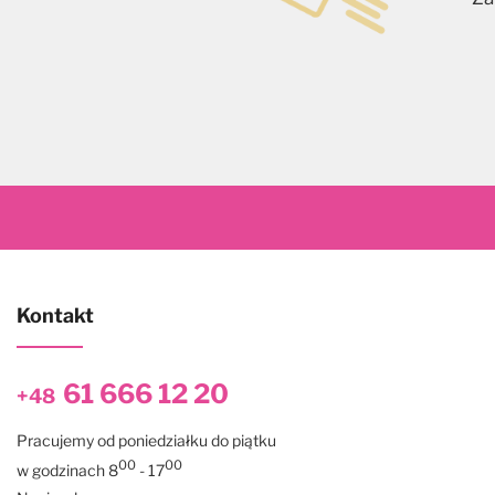
Kontakt
61 666 12 20
+48
Pracujemy od poniedziałku do piątku
00
00
w godzinach 8
- 17