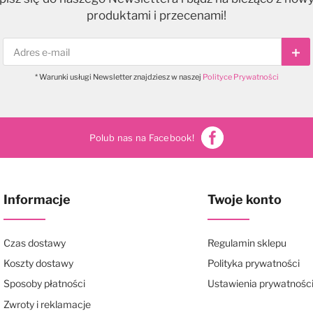
produktami i przecenami!
Sub
* Warunki usługi Newsletter znajdziesz w naszej
Polityce Prywatności
Polub nas na Facebook!
Informacje
Twoje konto
Czas dostawy
Regulamin sklepu
Koszty dostawy
Polityka prywatności
Sposoby płatności
Ustawienia prywatnośc
Zwroty i reklamacje