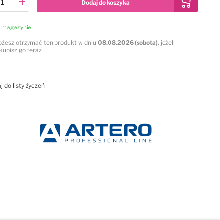
Dodaj do koszyka
 magazynie
żesz otrzymać ten produkt w dniu
08.08.2026 (sobota)
, jeżeli
kupisz go teraz
j do listy życzeń