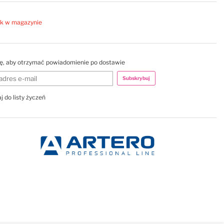
k w magazynie
ię, aby otrzymać powiadomienie po dostawie
Subskrybuj
j do listy życzeń