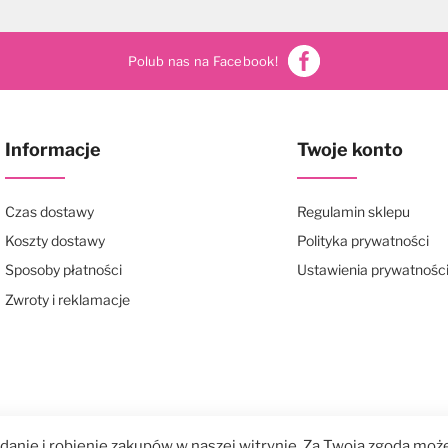
Polub nas na Facebook!
Informacje
Twoje konto
Czas dostawy
Regulamin sklepu
Koszty dostawy
Polityka prywatności
Sposoby płatności
Ustawienia prywatnośc
Zwroty i reklamacje
anie i robienie zakupów w naszej witrynie. Za Twoją zgodą może