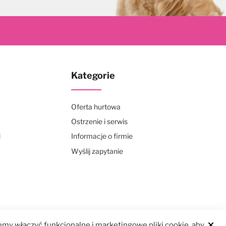
Kategorie
Oferta hurtowa
Ostrzenie i serwis
i
Informacje o firmie
Wyślij zapytanie
my włączyć funkcjonalne i marketingowe pliki cookie, aby