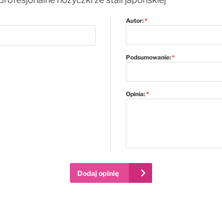
Autor:
Podsumowanie:
Opinia:
Dodaj opinię