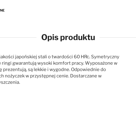
ANE
Opis produktu
akości japońskiej stali o twardości 60 HRc. Symetryczny
e ringi gwarantują wysoki komfort pracy. Wyposażone w
ię prezentują, są lekkie i wygodne. Odpowiednie do
ych nożyczek w przystępnej cenie. Dostarczane w
yszczenia.