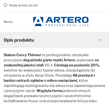
Dodaj do listy życzeń
Marka:
Opis produktu
Slalom Curvy Thinner
to profesjonalne, niezwykle
precyzyjne
degażówki gięte marki Artero
, wykonane
ze
znakomitej jakości stali
VG-1.
Cieniują na poziomie 20%,
świetne do większości typów włosa, niezastąpione do
strzyżenia w stylu Asian Style. Posiadają
48 prostych i
bardzo ostrych ząbków z mikro-nacięciami,
które
zapobiegają wyślizgiwaniu się włosa oraz zapewniają pewne
i precyzyjne cięcie.
Wygięta forma
jednostronnych
degażówek pozwala na precyzyjne i wszechstronne
kształtowanie fryzur oraz przeprowadzanie linii po łuku.