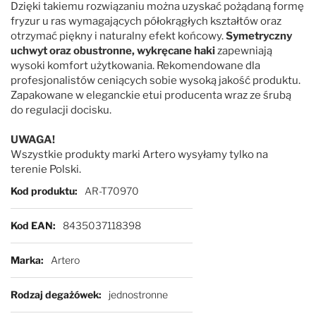
Dzięki takiemu rozwiązaniu można uzyskać pożądaną formę
fryzur u ras wymagających półokrągłych kształtów oraz
otrzymać piękny i naturalny efekt końcowy.
Symetryczny
uchwyt oraz obustronne, wykręcane haki
zapewniają
wysoki komfort użytkowania. Rekomendowane dla
profesjonalistów ceniących sobie wysoką jakość produktu.
Zapakowane w eleganckie etui producenta wraz ze śrubą
do regulacji docisku.
UWAGA!
Wszystkie produkty marki Artero wysyłamy tylko na
terenie Polski.
Więcej informacji
Kod produktu
AR-T70970
Kod EAN
8435037118398
Marka
Artero
Rodzaj degażówek
jednostronne