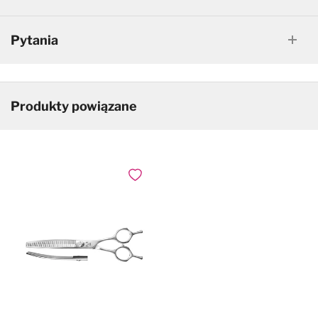
Pytania
Produkty powiązane
Dodaj do ulubionych