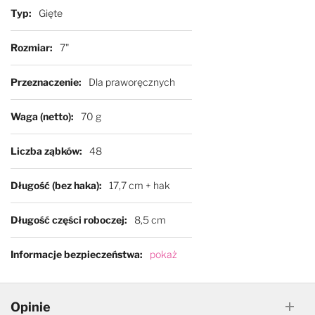
Typ
Gięte
Rozmiar
7"
Przeznaczenie
Dla praworęcznych
Waga (netto)
70 g
Liczba ząbków
48
Długość (bez haka)
17,7 cm + hak
Długość części roboczej
8,5 cm
Informacje bezpieczeństwa
pokaż
Opinie