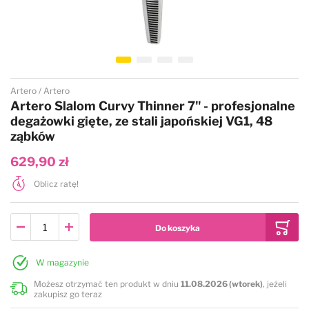
Przejdź na początek galerii
Artero
Artero
Artero Slalom Curvy Thinner 7" - profesjonalne
degażowki gięte, ze stali japońskiej VG1, 48
ząbków
629,90 zł
Oblicz ratę!
W magazynie
Możesz otrzymać ten produkt w dniu
11.08.2026 (wtorek)
, jeżeli
zakupisz go teraz