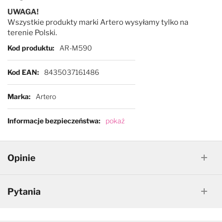
UWAGA!
Wszystkie produkty marki Artero wysyłamy tylko na
terenie Polski.
Więcej informacji
Kod produktu
AR-M590
Kod EAN
8435037161486
Marka
Artero
Informacje bezpieczeństwa
pokaż
Opinie
Pytania