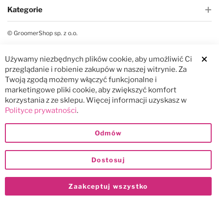
Kategorie
© GroomerShop sp. z o.o.
Używamy niezbędnych plików cookie, aby umożliwić Ci
Clos
przeglądanie i robienie zakupów w naszej witrynie. Za
Twoją zgodą możemy włączyć funkcjonalne i
marketingowe pliki cookie, aby zwiększyć komfort
korzystania z ze sklepu. Więcej informacji uzyskasz w
Polityce prywatności
.
Odmów
Dostosuj
Zaakceptuj wszystko