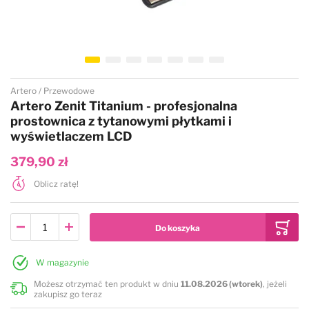
Przejdź na początek galerii
Artero
Przewodowe
Artero Zenit Titanium - profesjonalna
prostownica z tytanowymi płytkami i
wyświetlaczem LCD
379,90 zł
Oblicz ratę!
W magazynie
Możesz otrzymać ten produkt w dniu
11.08.2026 (wtorek)
, jeżeli
zakupisz go teraz