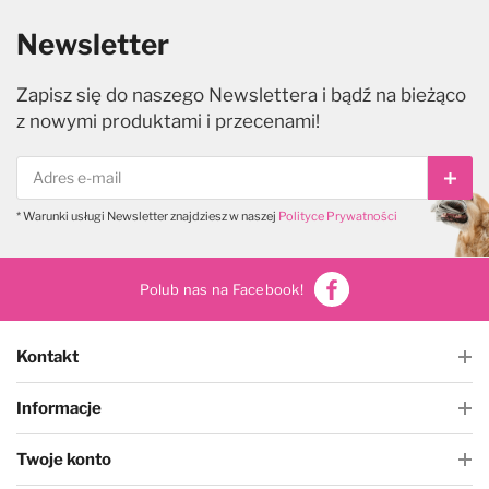
Newsletter
Zapisz się do naszego Newslettera i bądź na bieżąco
z nowymi produktami i przecenami!
Subs
* Warunki usługi Newsletter znajdziesz w naszej
Polityce Prywatności
Polub nas na Facebook!
Kontakt
Informacje
Twoje konto