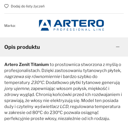
Dodaj do listy życzeń
Marka:
Opis produktu
Artero Zenit Titanium
to prostownica stworzona z myślą o
profesjonalistach. Dzięki zastosowaniu tytanowych płytek,
nagrzewa się równomiernie
i bardzo szybko do
temperatury
230ºC
. Dodatkowo płytki tytanowe generują
jony ujemne
, zapewniając włosom połysk, miękkość i
zdrowy wygląd. Chronią końcówki przed ich rozdwajaniem i
sprawiają, że włosy nie elektryzują się. Model ten posiada
duży i czytelny
wyświetlacz LCD
, regulowana temperatura
w zakresie od 80ºC do 230ºC pozwala osiągnąć
perfekcyjnie proste włosy, niezależnie od ich rodzaju.