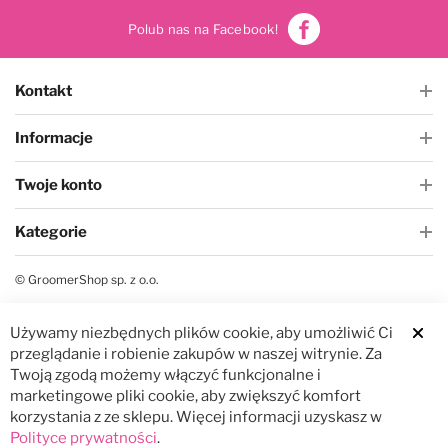
Polub nas na Facebook!
Kontakt
Informacje
Twoje konto
Kategorie
© GroomerShop sp. z o.o.
Używamy niezbędnych plików cookie, aby umożliwić Ci
Clos
przeglądanie i robienie zakupów w naszej witrynie. Za
Twoją zgodą możemy włączyć funkcjonalne i
marketingowe pliki cookie, aby zwiększyć komfort
korzystania z ze sklepu. Więcej informacji uzyskasz w
Polityce prywatności
.