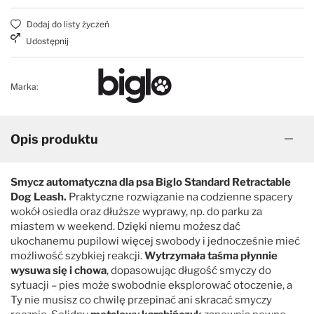
Dodaj do listy życzeń
Udostępnij
Marka:
Opis produktu
Smycz automatyczna dla psa Biglo Standard Retractable
Dog Leash.
Praktyczne rozwiązanie na codzienne spacery
wokół osiedla oraz dłuższe wyprawy, np. do parku za
miastem w weekend. Dzięki niemu możesz dać
ukochanemu pupilowi więcej swobody i jednocześnie mieć
możliwość szybkiej reakcji.
Wytrzymała taśma płynnie
wysuwa się i chowa
, dopasowując długość smyczy do
sytuacji – pies może swobodnie eksplorować otoczenie, a
Ty nie musisz co chwilę przepinać ani skracać smyczy