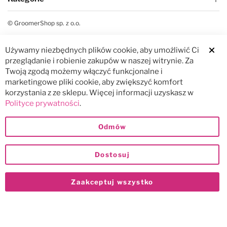
© GroomerShop sp. z o.o.
Używamy niezbędnych plików cookie, aby umożliwić Ci
Clos
przeglądanie i robienie zakupów w naszej witrynie. Za
Twoją zgodą możemy włączyć funkcjonalne i
marketingowe pliki cookie, aby zwiększyć komfort
korzystania z ze sklepu. Więcej informacji uzyskasz w
Polityce prywatności
.
Odmów
Dostosuj
Zaakceptuj wszystko