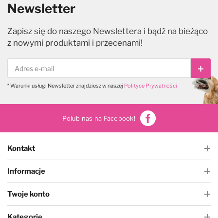
Newsletter
Zapisz się do naszego Newslettera i bądź na bieżąco
z nowymi produktami i przecenami!
Subs
* Warunki usługi Newsletter znajdziesz w naszej
Polityce Prywatności
Polub nas na Facebook!
Kontakt
Informacje
Twoje konto
Kategorie