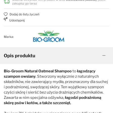
zakupisz go teraz
Dodaj do listy życzeń
Udostępnij
Marka:
Opis produktu
Bio-Groom Natural Oatmeal Shampoo
to
łagodzący
szampon owsiany
. Stworzony wyłącznie z naturalnych
składników, nie zawierający mydła, przeznaczony dla suchej
i podrażnionej, swędzącej skóry. Ten wyjątkowy szampon
czyści skórę i sierść bez użycia drażniących chemikaliów.
Zawarta w nim specjalna odżywka,
łagodzi podrażnioną
skórę psów i kotów, a także szczeniąt.