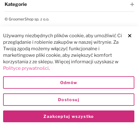
Kategorie
© GroomerShop sp. z o.o.
Używamy niezbędnych plików cookie, aby umożliwić Ci
Clos
przeglądanie i robienie zakupów w naszej witrynie. Za
Twoją zgodą możemy włączyć funkcjonalne i
marketingowe pliki cookie, aby zwiększyć komfort
korzystania z ze sklepu. Więcej informacji uzyskasz w
Polityce prywatności
.
Odmów
Dostosuj
Zaakceptuj wszystko