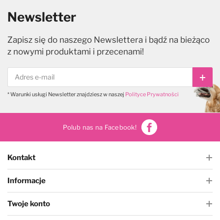
Newsletter
Zapisz się do naszego Newslettera i bądź na bieżąco
z nowymi produktami i przecenami!
Subs
* Warunki usługi Newsletter znajdziesz w naszej
Polityce Prywatności
Polub nas na Facebook!
Kontakt
Informacje
Twoje konto