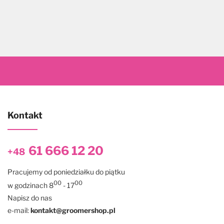
Kontakt
61 666 12 20
+48
Pracujemy od poniedziałku do piątku
00
00
w godzinach 8
- 17
Napisz do nas
e-mail:
kontakt@groomershop.pl