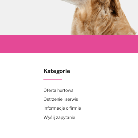
skrybuj
Kategorie
Oferta hurtowa
Ostrzenie i serwis
i
Informacje o firmie
Wyślij zapytanie