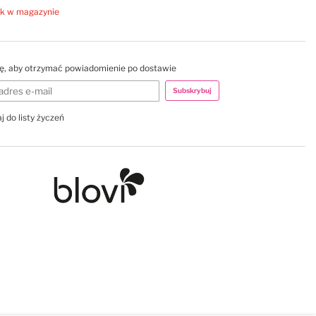
k w magazynie
ię, aby otrzymać powiadomienie po dostawie
Subskrybuj
j do listy życzeń