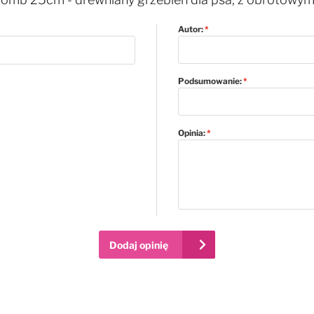
Autor:
Podsumowanie:
Opinia:
Dodaj opinię