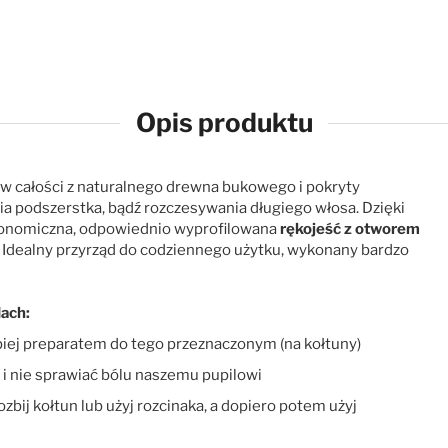
Opis produktu
w całości z naturalnego drewna bukowego i pokryty
ia podszerstka, bądź rozczesywania długiego włosa. Dzięki
rgonomiczna, odpowiednio wyprofilowana
rękojeść z otworem
Idealny przyrząd do codziennego użytku, wykonany bardzo
dach:
epiej preparatem do tego przeznaczonym (na kołtuny)
 i nie sprawiać bólu naszemu pupilowi
bij kołtun lub użyj rozcinaka, a dopiero potem użyj