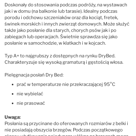
Doskonały do stosowania podczas podróży, na wystawach
jak i w domu (na balkonie lub tarasie). Idealny podczas
porodu i odchowu szczeniaków oraz dla kociąt, fretek,
świnek morskich i innych zwierząt domowych. Może służyć
także jako posłanie dla starych, chorych psów jak i po
zabiegach lub operacjach. Świetnie sprawdza się jako
posłanie w samochodzie, w klatkach i w kojcach.
Typ A+ to najgrubszy z dostępnych na rynku DryBed.
Charakteryzuje się wysoką gramaturą i gęstością włosa.
Pielęgnacja posłań Dry Bed:
prać w temperaturze nie przekraczającej 95°C
nie wybielać
nie prasować
Uwaga:
Posłania są przycinane do oferowanych rozmiarów z belki i
nie posiadają obszycia brzegów. Podczas początkowego