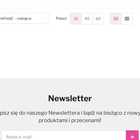
om
28
40
60
Pokaż:
Siatka
Lista
Newsletter
pisz się do naszego Newslettera i bądź na bieżąco z now
produktami i przecenami!