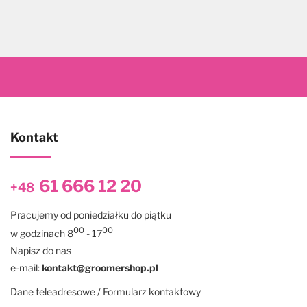
Kontakt
61 666 12 20
+48
Pracujemy od poniedziałku do piątku
00
00
w godzinach 8
- 17
Napisz do nas
e-mail:
kontakt@groomershop.pl
Dane teleadresowe / Formularz kontaktowy