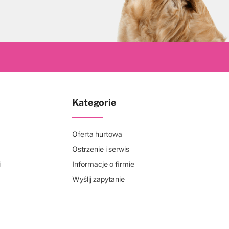
skrybuj
Kategorie
Oferta hurtowa
Ostrzenie i serwis
i
Informacje o firmie
Wyślij zapytanie