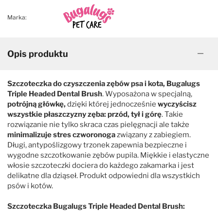
Marka:
Opis produktu
Szczoteczka do czyszczenia zębów psa i kota, Bugalugs
Triple Headed Dental Brush
.
Wyposażona w specjalną,
potrójną główkę,
dzięki której jednocześnie
wyczyścisz
wszystkie płaszczyzny zęba: przód, tył i górę
. Takie
rozwiązanie nie tylko skraca czas pielęgnacji ale także
minimalizuje stres czworonoga
związany z zabiegiem.
Długi, antypoślizgowy trzonek zapewnia bezpieczne i
wygodne szczotkowanie zębów pupila. Miękkie i elastyczne
włosie szczoteczki dociera do każdego zakamarka i jest
delikatne dla dziąseł. Produkt odpowiedni dla wszystkich
psów i kotów.
Szczoteczka Bugalugs Triple Headed Dental Brush: