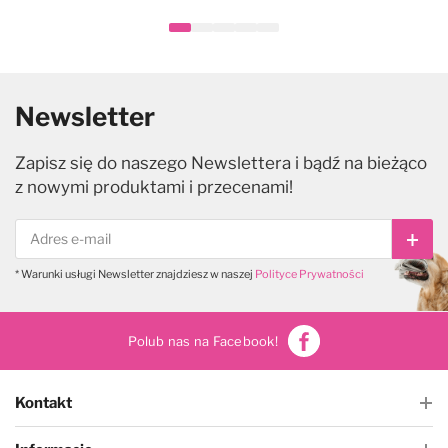
Newsletter
Zapisz się do naszego Newslettera i bądź na bieżąco
z nowymi produktami i przecenami!
Subs
* Warunki usługi Newsletter znajdziesz w naszej
Polityce Prywatności
Polub nas na Facebook!
Kontakt