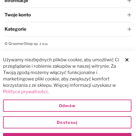
Informacje
Twoje konto
Kategorie
© GroomerShop sp. z o.o.
Używamy niezbędnych plików cookie, aby umożliwić Ci
Clos
przeglądanie i robienie zakupów w naszej witrynie. Za
Twoją zgodą możemy włączyć funkcjonalne i
marketingowe pliki cookie, aby zwiększyć komfort
korzystania z ze sklepu. Więcej informacji uzyskasz w
Polityce prywatności
.
Odmów
Dostosuj