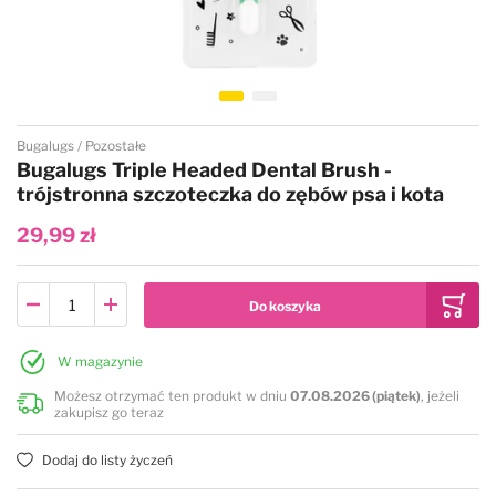
Przejdź na początek galerii
Bugalugs
Pozostałe
Bugalugs Triple Headed Dental Brush -
trójstronna szczoteczka do zębów psa i kota
29,99 zł
W magazynie
Możesz otrzymać ten produkt w dniu
07.08.2026 (piątek)
, jeżeli
zakupisz go teraz
Dodaj do listy życzeń