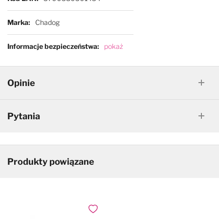
Marka
Chadog
Informacje bezpieczeństwa
pokaż
Opinie
Pytania
Produkty powiązane
Dodaj do ulubionych