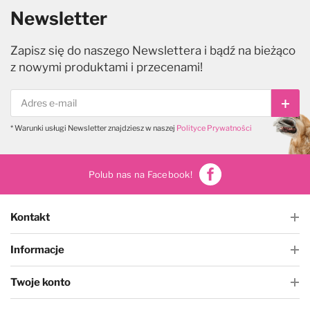
Newsletter
Zapisz się do naszego Newslettera i bądź na bieżąco
z nowymi produktami i przecenami!
Subs
* Warunki usługi Newsletter znajdziesz w naszej
Polityce Prywatności
Polub nas na Facebook!
Kontakt
Informacje
Twoje konto