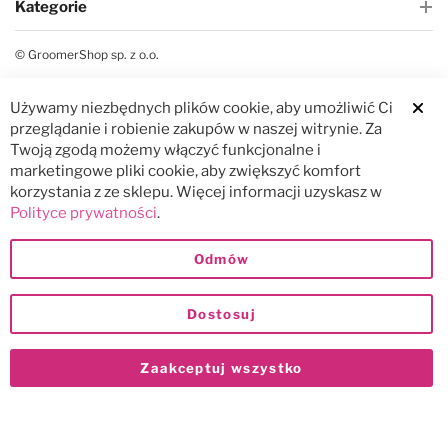
Kategorie
© GroomerShop sp. z o.o.
Używamy niezbędnych plików cookie, aby umożliwić Ci
Clos
przeglądanie i robienie zakupów w naszej witrynie. Za
Twoją zgodą możemy włączyć funkcjonalne i
marketingowe pliki cookie, aby zwiększyć komfort
korzystania z ze sklepu. Więcej informacji uzyskasz w
Polityce prywatności
.
Odmów
Dostosuj
Zaakceptuj wszystko