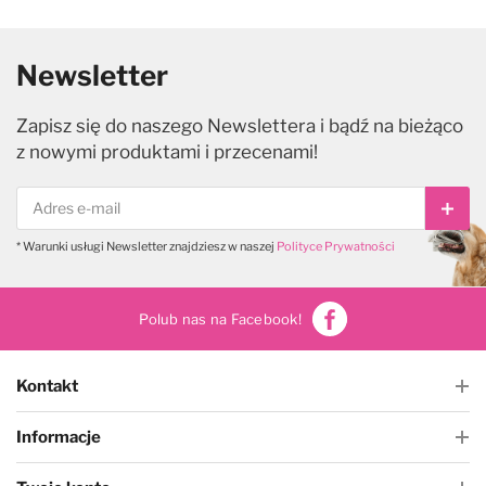
Newsletter
Zapisz się do naszego Newslettera i bądź na bieżąco
z nowymi produktami i przecenami!
Subs
* Warunki usługi Newsletter znajdziesz w naszej
Polityce Prywatności
Polub nas na Facebook!
Kontakt
Informacje