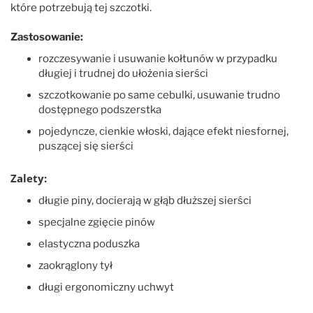
które potrzebują tej szczotki.
Zastosowanie:
rozczesywanie i usuwanie kołtunów w przypadku
długiej i trudnej do ułożenia sierści
szczotkowanie po same cebulki, usuwanie trudno
dostępnego podszerstka
pojedyncze, cienkie włoski, dające efekt niesfornej,
puszącej się sierści
Zalety:
długie piny, docierają w głąb dłuższej sierści
specjalne zgięcie pinów
elastyczna poduszka
zaokrąglony tył
długi ergonomiczny uchwyt