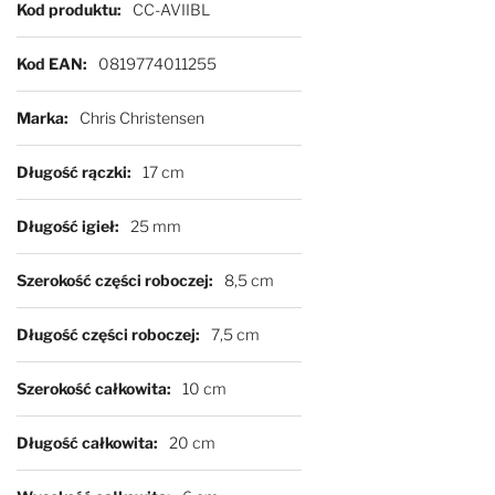
Więcej informacji
Kod produktu
CC-AVIIBL
Kod EAN
0819774011255
Marka
Chris Christensen
Długość rączki
17 cm
Długość igieł
25 mm
Szerokość części roboczej
8,5 cm
Długość części roboczej
7,5 cm
Szerokość całkowita
10 cm
Długość całkowita
20 cm