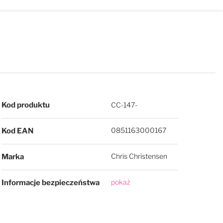
Więcej informacji
Kod produktu
CC-147-
0851163000167
Kod EAN
Chris Christensen
Marka
pokaż
Informacje bezpieczeństwa