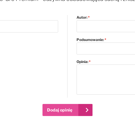
Autor:
Podsumowanie:
Opinia:
Dodaj opinię