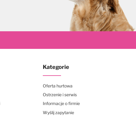
skrybuj
Kategorie
Oferta hurtowa
Ostrzenie i serwis
i
Informacje o firmie
Wyślij zapytanie