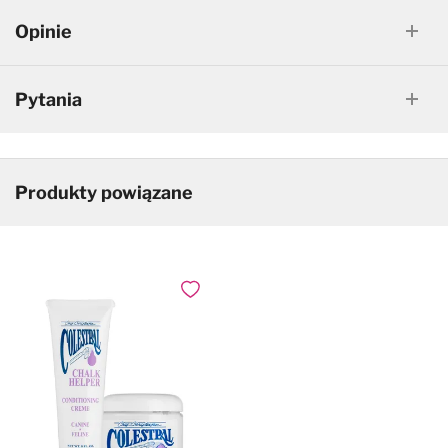
Opinie
Pytania
Produkty powiązane
Dodaj do ulubionych