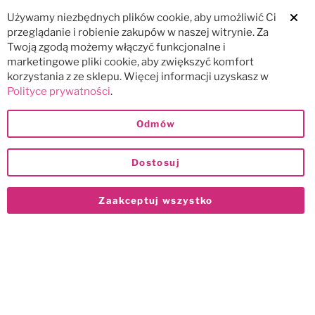
Używamy niezbędnych plików cookie, aby umożliwić Ci
Clos
przeglądanie i robienie zakupów w naszej witrynie. Za
Twoją zgodą możemy włączyć funkcjonalne i
marketingowe pliki cookie, aby zwiększyć komfort
korzystania z ze sklepu. Więcej informacji uzyskasz w
Polityce prywatności
.
Odmów
Dostosuj
Zaakceptuj wszystko