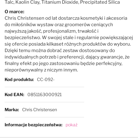
Talc, Kaolin Clay, Titanium Dioxide, Precipitated Silica
O marce:
Chris Christensen od lat dostarcza kosmetyki i akcesoria
do miłośników wystaw oraz groomerów ceniących
najwyższą jakość, profesjonalizm, trwałość i
bezpieczeństwo. W swojej stale i regularnie powiększającej
się ofercie posiada kilkaset różnych produktów do wyboru.
Dzięki temu można dobrać zestaw dostosowany do
indywidualnych potrzeb i preferencji, dający gwarancje, że
finalny efekt po jego zastosowaniu będzie perfekcyjny,
nieporównywalny z niczym innym.
Więcej informacji
Kod produktu
CC-092-
Kod EAN
0851163000921
Marka
Chris Christensen
Informacje bezpieczeństwa
pokaż