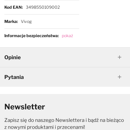
Kod EAN
3498550109002
Marka
Vivog
Informacje bezpieczeństwa
pokaż
Opinie
Pytania
Newsletter
Zapisz się do naszego Newslettera i bądź na bieżąco
z nowymi produktami i przecenami!