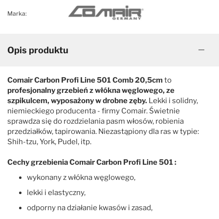
Marka:
Opis produktu
Comair Carbon Profi Line 501 Comb 20,5cm
to
profesjonalny grzebień z włókna węglowego, ze
szpikulcem, wyposażony w drobne zęby.
Lekki i solidny,
niemieckiego producenta - firmy Comair. Świetnie
sprawdza się do rozdzielania pasm włosów, robienia
przedziałków, tapirowania. Niezastąpiony dla ras w typie:
Shih-tzu, York, Pudel, itp.
Cechy grzebienia Comair Carbon Profi Line 501 :
wykonany z włókna węglowego,
lekki i elastyczny,
odporny na działanie kwasów i zasad,