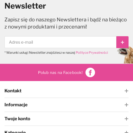
Newsletter
Zapisz się do naszego Newslettera i bądź na bieżąco
z nowymi produktami i przecenami!
Subs
* Warunki usługi Newsletter znajdziesz w naszej
Polityce Prywatności
Polub nas na Facebook!
Kontakt
Informacje
Twoje konto
Kategorie