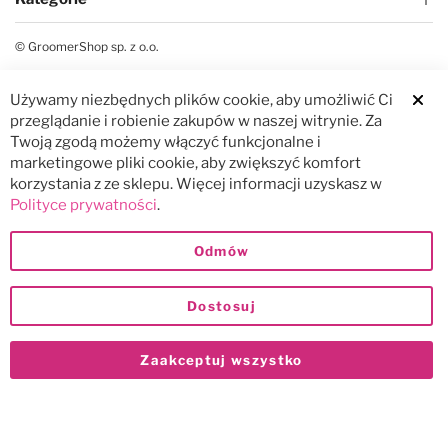
© GroomerShop sp. z o.o.
Używamy niezbędnych plików cookie, aby umożliwić Ci
Clos
przeglądanie i robienie zakupów w naszej witrynie. Za
Twoją zgodą możemy włączyć funkcjonalne i
marketingowe pliki cookie, aby zwiększyć komfort
korzystania z ze sklepu. Więcej informacji uzyskasz w
Polityce prywatności
.
Odmów
Dostosuj
Zaakceptuj wszystko