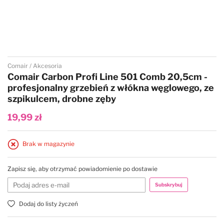
Przejdź na początek galerii
Comair
Akcesoria
Comair Carbon Profi Line 501 Comb 20,5cm -
profesjonalny grzebień z włókna węglowego, ze
szpikulcem, drobne zęby
19,99 zł
Brak w magazynie
Zapisz się, aby otrzymać powiadomienie po dostawie
Subskrybuj
Dodaj do listy życzeń