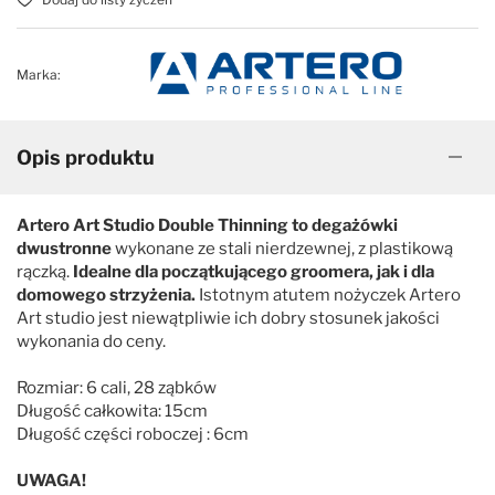
Marka:
Opis produktu
Artero Art Studio Double Thinning to degażówki
dwustronne
wykonane ze stali nierdzewnej, z plastikową
rączką.
Idealne dla początkującego groomera, jak i dla
domowego strzyżenia.
Istotnym atutem nożyczek Artero
Art studio jest niewątpliwie ich dobry stosunek jakości
wykonania do ceny.
Rozmiar: 6 cali, 28 ząbków
Długość całkowita: 15cm
Długość części roboczej : 6cm
UWAGA!