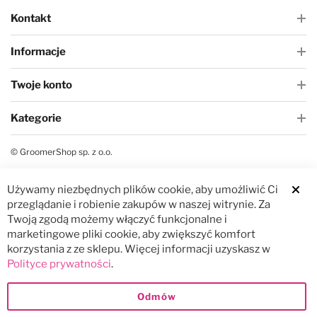
Kontakt
Informacje
Twoje konto
Kategorie
© GroomerShop sp. z o.o.
Używamy niezbędnych plików cookie, aby umożliwić Ci
Clos
przeglądanie i robienie zakupów w naszej witrynie. Za
Twoją zgodą możemy włączyć funkcjonalne i
marketingowe pliki cookie, aby zwiększyć komfort
korzystania z ze sklepu. Więcej informacji uzyskasz w
Polityce prywatności
.
Odmów