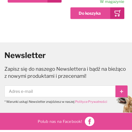
W magazynie
Newsletter
Zapisz się do naszego Newslettera i bądź na bieżąco
z nowymi produktami i przecenami!
Subs
* Warunki usługi Newsletter znajdziesz w naszej
Polityce Prywatności
Polub nas na Facebook!