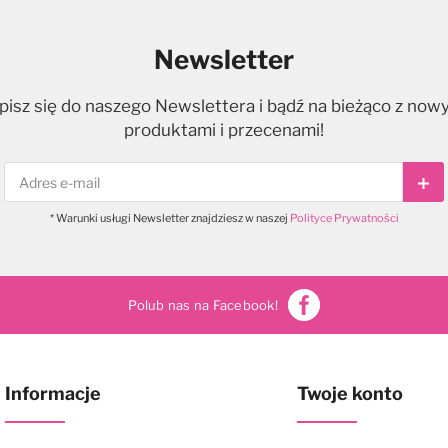
Newsletter
pisz się do naszego Newslettera i bądź na bieżąco z now
produktami i przecenami!
Sub
* Warunki usługi Newsletter znajdziesz w naszej
Polityce Prywatności
Polub nas na Facebook!
Informacje
Twoje konto