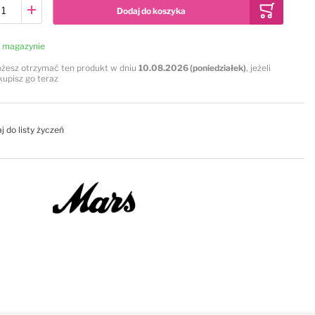
Dodaj do koszyka
 magazynie
żesz otrzymać ten produkt w dniu
10.08.2026 (poniedziałek)
, jeżeli
kupisz go teraz
j do listy życzeń