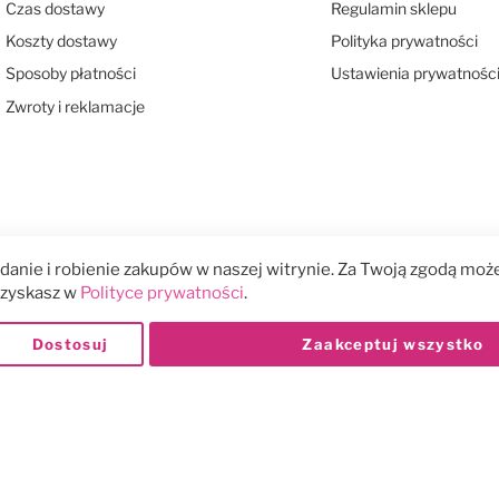
Czas dostawy
Regulamin sklepu
Koszty dostawy
Polityka prywatności
Sposoby płatności
Ustawienia prywatnośc
Zwroty i reklamacje
anie i robienie zakupów w naszej witrynie. Za Twoją zgodą może
 uzyskasz w
Polityce prywatności
.
Dostosuj
Zaakceptuj wszystko
Płatności: