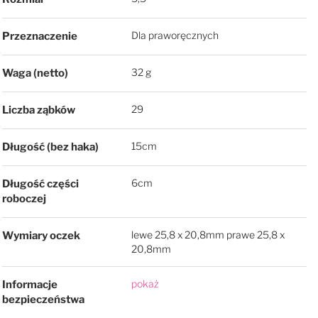
Dla praworęcznych
Przeznaczenie
32 g
Waga (netto)
29
Liczba ząbków
15cm
Długość (bez haka)
6cm
Długość części
roboczej
lewe 25,8 x 20,8mm prawe 25,8 x
Wymiary oczek
20,8mm
pokaż
Informacje
bezpieczeństwa