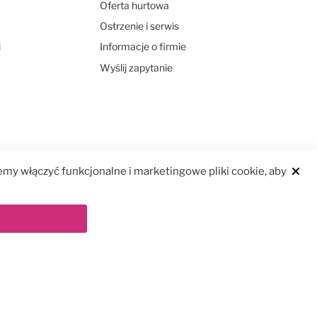
Oferta hurtowa
Ostrzenie i serwis
i
Informacje o firmie
Wyślij zapytanie
my włączyć funkcjonalne i marketingowe pliki cookie, aby
Clos