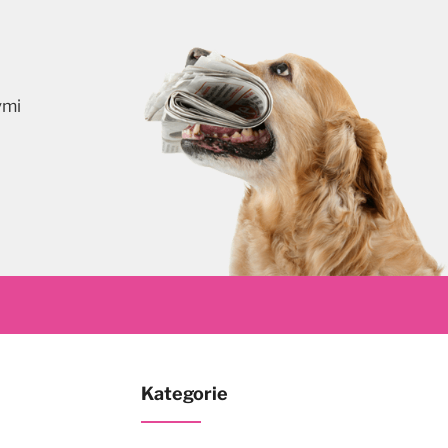
ymi
skrybuj
Kategorie