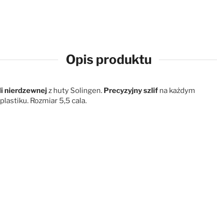
Opis produktu
i nierdzewnej
z huty Solingen.
Precyzyjny szlif
na każdym
lastiku. Rozmiar 5,5 cala.