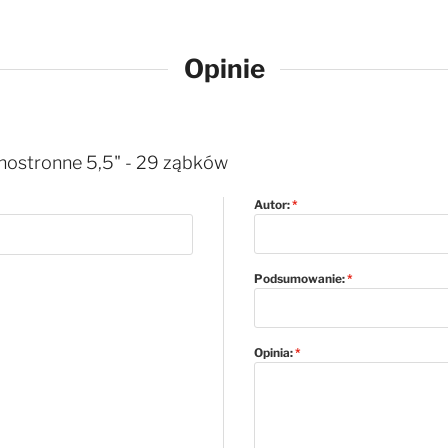
Opinie
nostronne 5,5" - 29 ząbków
Autor:
Podsumowanie:
Opinia: