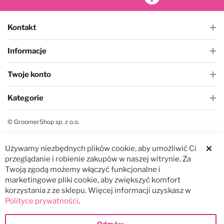
Kontakt
Informacje
Twoje konto
Kategorie
© GroomerShop sp. z o.o.
Używamy niezbędnych plików cookie, aby umożliwić Ci
Clos
przeglądanie i robienie zakupów w naszej witrynie. Za
Twoją zgodą możemy włączyć funkcjonalne i
marketingowe pliki cookie, aby zwiększyć komfort
korzystania z ze sklepu. Więcej informacji uzyskasz w
Polityce prywatności
.