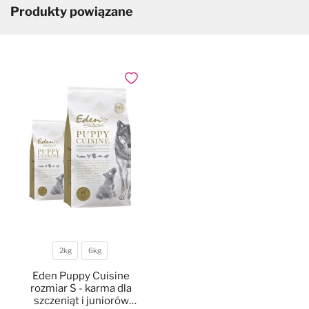
Produkty powiązane
Dodaj do ulubionych
2kg
6kg
Waga
Eden Puppy Cuisine
rozmiar S - karma dla
szczeniąt i juniorów