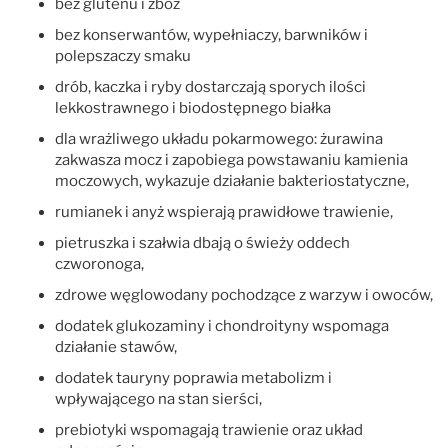
bez glutenu i zbóż
bez konserwantów, wypełniaczy, barwników i
polepszaczy smaku
drób, kaczka i ryby dostarczają sporych ilości
lekkostrawnego i biodostępnego białka
dla wrażliwego układu pokarmowego: żurawina
zakwasza mocz i zapobiega powstawaniu kamienia
moczowych, wykazuje działanie bakteriostatyczne,
rumianek i anyż wspierają prawidłowe trawienie,
pietruszka i szałwia dbają o świeży oddech
czworonoga,
zdrowe węglowodany pochodzące z warzyw i owoców,
dodatek glukozaminy i chondroityny wspomaga
działanie stawów,
dodatek tauryny poprawia metabolizm i
wpływającego na stan sierści,
prebiotyki wspomagają trawienie oraz układ