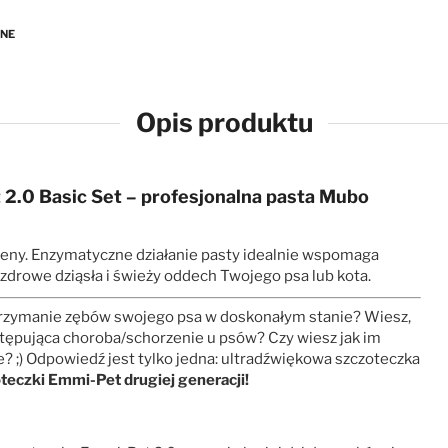
ANE
Opis produktu
2.0 Basic Set
– profesjonalna pasta
Mubo
ny. Enzymatyczne działanie pasty idealnie wspomaga
 zdrowe dziąsła i świeży oddech Twojego psa lub kota.
trzymanie zębów swojego psa w doskonałym stanie? Wiesz,
ystępująca choroba/schorzenie u psów? Czy wiesz jak im
e? ;) Odpowiedź jest tylko jedna: ultradźwiękowa szczoteczka
eczki Emmi-Pet drugiej generacji!