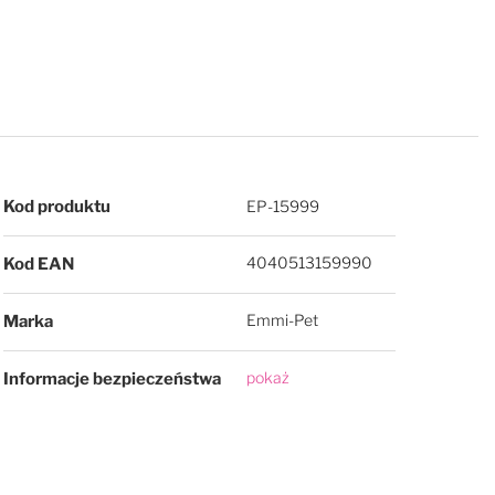
Więcej informacji
Kod produktu
EP-15999
4040513159990
Kod EAN
Emmi-Pet
Marka
pokaż
Informacje bezpieczeństwa