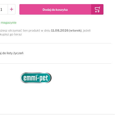
Dodaj do koszyka
 magazynie
żesz otrzymać ten produkt w dniu
11.08.2026 (wtorek)
, jeżeli
kupisz go teraz
j do listy życzeń